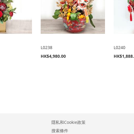
L0238
L0240
HK$4,980.00
HK$1,888
個
隱私和Cookie政策
搜索條件