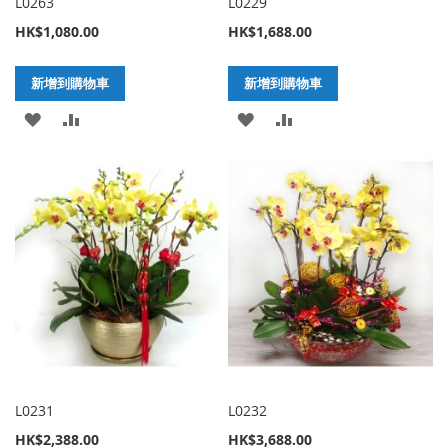
L0263
L0229
HK$1,080.00
HK$1,688.00
新增到購物車
新增到購物車
加
新
加
新
入
增
入
增
至
至
至
至
願
比
願
比
望
較
望
較
清
清
單
單
L0231
L0232
HK$2,388.00
HK$3,688.00