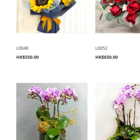
L0048
L0052
HK$550.00
HK$650.00
新增到購物車
新增到購物車
新增到購物車
新增到購物車
新增到購物車
加
加
加
加
加
入
新
入
新
入
新
入
新
入
新
至
增
至
增
至
增
至
增
至
增
願
至
願
至
願
至
願
至
願
至
望
比
望
比
望
比
望
比
望
比
清
較
清
較
清
較
清
較
清
較