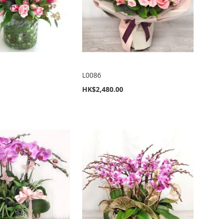
L0086
HK$2,480.00