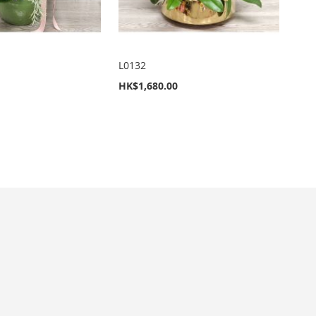
L0132
HK$1,680.00