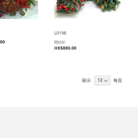
L0198
.00
開始於
HK$880.00
顯示
每頁