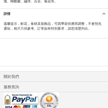
瑰、蝴蝶蘭、繡球、百合、菊花等。
詳情
溫馨提示，鮮花，食材及裝飾品，可因季節供應而調整，不會預先
通知，相片只供參考。訂單如有特別要求，請您清楚列出。
關於我們
服務查詢