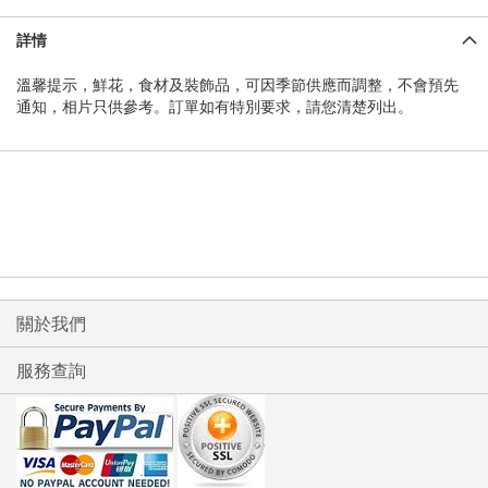
詳情
溫馨提示，鮮花，食材及裝飾品，可因季節供應而調整，不會預先
通知，相片只供參考。訂單如有特別要求，請您清楚列出。
關於我們
服務查詢