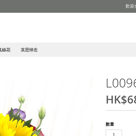
歡迎
真絲花
哀思悼念
L009
HK$6
數量