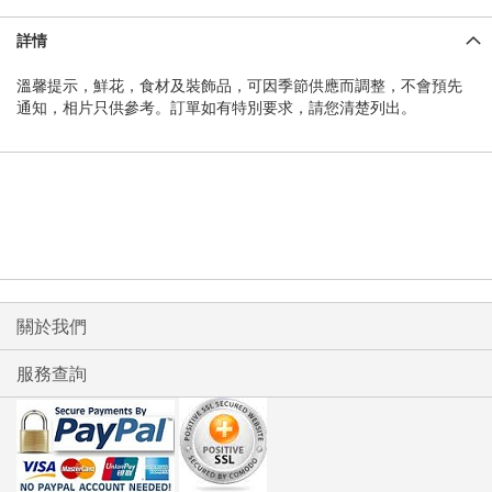
詳情
溫馨提示，鮮花，食材及裝飾品，可因季節供應而調整，不會預先
通知，相片只供參考。訂單如有特別要求，請您清楚列出。
關於我們
服務查詢