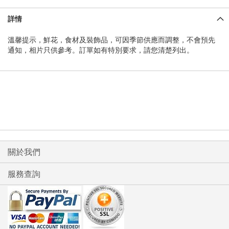
詳情
溫馨提示，鮮花，食材及裝飾品，可因季節供應而調整，不會預先
通知，相片只供參考。訂單如有特別要求，請您清楚列出。
關於我們
服務查詢