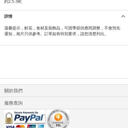
約2.5-3呎
詳情
溫馨提示，鮮花，食材及裝飾品，可因季節供應而調整，不會預先
通知，相片只供參考。訂單如有特別要求，請您清楚列出。
關於我們
服務查詢