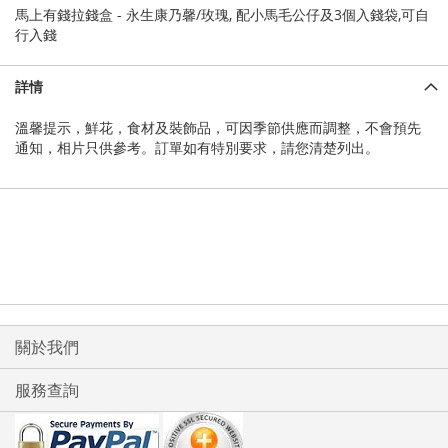
馬上有錢拉錢盒 - 永生康乃馨/玫瑰, 配小馬毛公仔及3個入錢袋,可自
行入錢
詳情
溫馨提示，鮮花，食材及裝飾品，可因季節供應而調整，不會預先
通知，相片只供參考。訂單如有特別要求，請您清楚列出。
關於我們
服務查詢