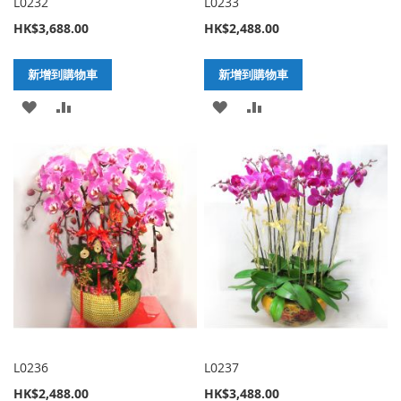
L0232
L0233
HK$3,688.00
HK$2,488.00
新增到購物車
新增到購物車
加
新
加
新
入
增
入
增
至
至
至
至
願
比
願
比
望
較
望
較
清
清
單
單
L0236
L0237
HK$2,488.00
HK$3,488.00