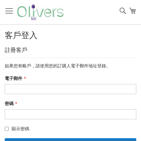
跳
過
搜
我
到
索
內
容
客戶登入
註冊客戶
如果您有帳戶，請使用您的訂購人電子郵件地址登錄。
電子郵件
密碼
顯示密碼